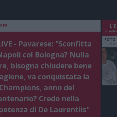
RETE
L'E
di Anto
FOTO 
VE - Pavarese: "Sconfitta
SHI
Napoli col Bologna? Nulla
re, bisogna chiudere bene
tagione, va conquistata la
Champions, anno del
entenario? Credo nella
etenza di De Laurentiis"