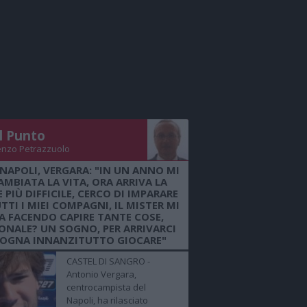
Il Punto
enzo Petrazzuolo
 NAPOLI, VERGARA: "IN UN ANNO MI
AMBIATA LA VITA, ORA ARRIVA LA
 PIÙ DIFFICILE, CERCO DI IMPARARE
TTI I MIEI COMPAGNI, IL MISTER MI
A FACENDO CAPIRE TANTE COSE,
ONALE? UN SOGNO, PER ARRIVARCI
SOGNA INNANZITUTTO GIOCARE"
CASTEL DI SANGRO -
Antonio Vergara,
centrocampista del
Napoli, ha rilasciato