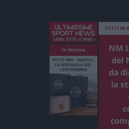
TUTTI IN 
NM LI
In Vetrina
del 
FOTO NM - NAPOLI,
LA MEDAGLIA DEL
CENTENARIO
da di
la s
c
comp