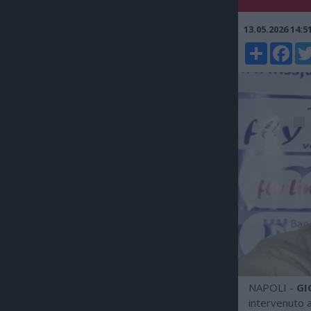
13.05.2026 14:
Share
Faceboo
Twi
NAPOLI -
GI
intervenuto 