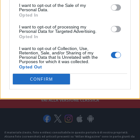
I want to opt-out of the Sale of my
Personal Data.
Opted In
I want to opt-out of processing my
Personal Data for Targeted Advertising.
Opted In
I want to opt-out of Collection, Use,
Retention, Sale, and/or Sharing of my
Personal Data that Is Unrelated with the
Purposes for which it was collected.
Opted Out
CONFIRM
VAI ALLA VERSIONE CLASSICA
Il materiale (testo, foto e video) consultabile in questo portale è di nostra proprietà.
Alcune foto (screenshot) ed articoli presenti su "Milan Magazine" sono in parte giunti da