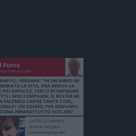
Il Punto
enzo Petrazzuolo
 NAPOLI, VERGARA: "IN UN ANNO MI
AMBIATA LA VITA, ORA ARRIVA LA
 PIÙ DIFFICILE, CERCO DI IMPARARE
TTI I MIEI COMPAGNI, IL MISTER MI
A FACENDO CAPIRE TANTE COSE,
ONALE? UN SOGNO, PER ARRIVARCI
SOGNA INNANZITUTTO GIOCARE"
CASTEL DI SANGRO -
Antonio Vergara,
centrocampista del