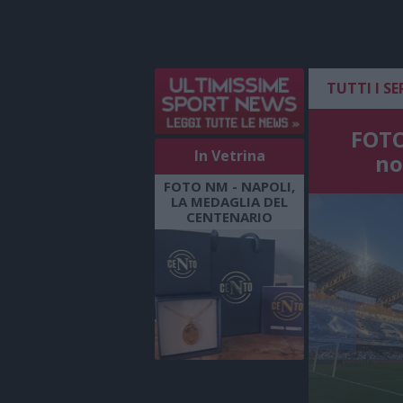
TUTTI I SE
FOTO
In Vetrina
no
FOTO NM - NAPOLI,
LA MEDAGLIA DEL
CENTENARIO