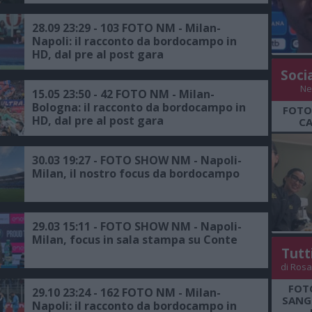
28.09 23:29 - 103 FOTO NM - Milan-
Napoli: il racconto da bordocampo in
HD, dal pre al post gara
Soci
Ne
15.05 23:50 - 42 FOTO NM - Milan-
Bologna: il racconto da bordocampo in
FOTO
HD, dal pre al post gara
CA
30.03 19:27 - FOTO SHOW NM - Napoli-
Milan, il nostro focus da bordocampo
29.03 15:11 - FOTO SHOW NM - Napoli-
Milan, focus in sala stampa su Conte
Tutt
di Rosa
FOT
29.10 23:24 - 162 FOTO NM - Milan-
SANGR
Napoli: il racconto da bordocampo in