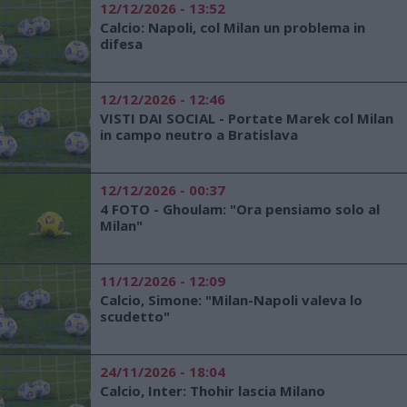
12/12/2026 - 13:52
Calcio: Napoli, col Milan un problema in
difesa
12/12/2026 - 12:46
VISTI DAI SOCIAL - Portate Marek col Milan
in campo neutro a Bratislava
12/12/2026 - 00:37
4 FOTO - Ghoulam: "Ora pensiamo solo al
Milan"
11/12/2026 - 12:09
Calcio, Simone: "Milan-Napoli valeva lo
scudetto"
24/11/2026 - 18:04
Calcio, Inter: Thohir lascia Milano