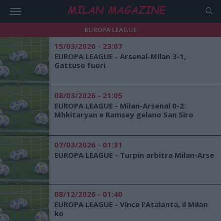
EUROPA LEAGUE
15/03/2026 - 23:07
EUROPA LEAGUE - Arsenal-Milan 3-1,
Gattuso fuori
08/03/2026 - 21:05
EUROPA LEAGUE - Milan-Arsenal 0-2:
Mhkitaryan e Ramsey gelano San Siro
07/03/2026 - 01:31
EUROPA LEAGUE - Turpin arbitra Milan-Arse
08/12/2026 - 01:40
EUROPA LEAGUE - Vince l'Atalanta, il Milan
ko