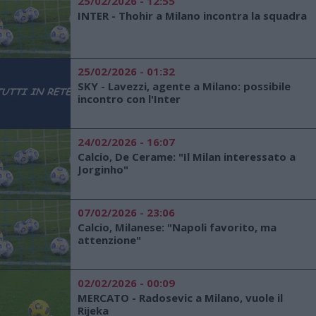
25/02/2026 - 12:55
INTER - Thohir a Milano incontra la squadra
25/02/2026 - 01:32
SKY - Lavezzi, agente a Milano: possibile
incontro con l'Inter
24/02/2026 - 16:07
Calcio, De Cerame: "Il Milan interessato a
Jorginho"
07/02/2026 - 23:06
Calcio, Milanese: "Napoli favorito, ma
attenzione"
02/02/2026 - 00:09
MERCATO - Radosevic a Milano, vuole il
Rijeka