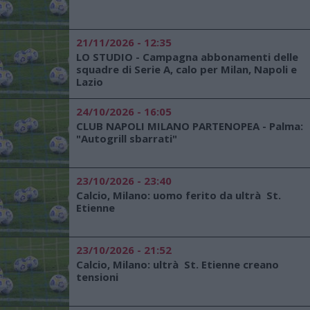
21/11/2026 - 12:35
LO STUDIO - Campagna abbonamenti delle
squadre di Serie A, calo per Milan, Napoli e
Lazio
24/10/2026 - 16:05
CLUB NAPOLI MILANO PARTENOPEA - Palma:
"Autogrill sbarrati"
23/10/2026 - 23:40
Calcio, Milano: uomo ferito da ultrà St.
Etienne
23/10/2026 - 21:52
Calcio, Milano: ultrà St. Etienne creano
tensioni