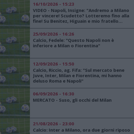
16/10/2026 - 15:23
VIDEO - Napoli, Insigne: "Andremo a Milano
per vincere! Scudetto? Lotteremo fino alla
fine! Su Benitez, Higuain e mio fratello
Roberto..."
25/09/2026 - 16:26
Calcio, Fedele: "Questo Napoli non è
inferiore a Milan o Fiorentina"
12/09/2026 - 15:50
Calcio, Riccio, ag. Fifa: "Sul mercato bene
Juve, Inter, Milan e Fiorentina, mi hanno
deluso Roma e Napoli"
06/09/2026 - 16:30
MERCATO - Suso, gli occhi del Milan
21/08/2026 - 23:00
Calcio: Inter a Milano, ora due giorni riposo