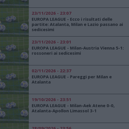
23/11/2026 - 23:07
EUROPA LEAGUE - Ecco i risultati delle
partite: Atalanta, Milan e Lazio passano ai
sedicesimi
23/11/2026 - 23:01
EUROPA LEAGUE - Milan-Austria Vienna 5-1:
rossoneri ai sedicesimi
02/11/2026 - 22:37
EUROPA LEAGUE - Pareggi per Milan e
Atalanta
19/10/2026 - 23:51
EUROPA LEAGUE - Milan-Aek Atene 0-0,
Atalanta-Apollon Limassol 3-1
28/09/2026 - 23:56