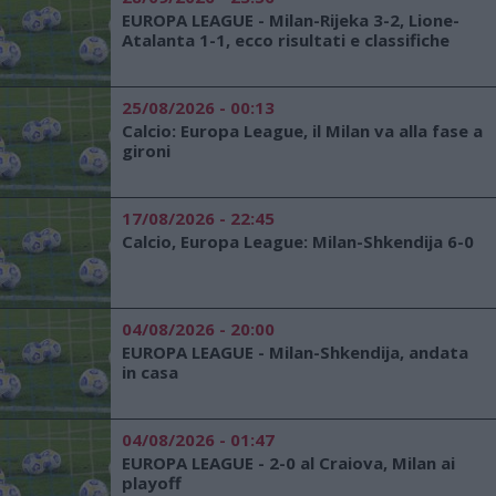
EUROPA LEAGUE - Milan-Rijeka 3-2, Lione-
Atalanta 1-1, ecco risultati e classifiche
25/08/2026 - 00:13
Calcio: Europa League, il Milan va alla fase a
gironi
17/08/2026 - 22:45
Calcio, Europa League: Milan-Shkendija 6-0
04/08/2026 - 20:00
EUROPA LEAGUE - Milan-Shkendija, andata
in casa
04/08/2026 - 01:47
EUROPA LEAGUE - 2-0 al Craiova, Milan ai
playoff