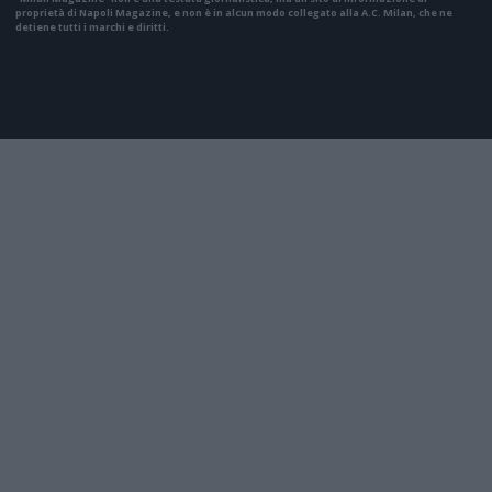
proprietà di Napoli Magazine, e non è in alcun modo collegato alla A.C. Milan, che ne
detiene tutti i marchi e diritti.