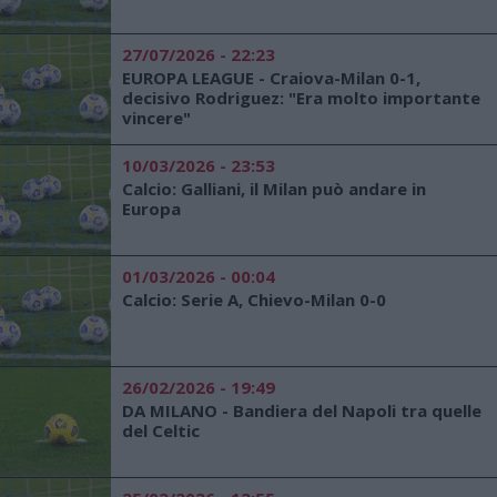
27/07/2026 - 22:23
EUROPA LEAGUE - Craiova-Milan 0-1,
decisivo Rodriguez: "Era molto importante
vincere"
10/03/2026 - 23:53
Calcio: Galliani, il Milan può andare in
Europa
01/03/2026 - 00:04
Calcio: Serie A, Chievo-Milan 0-0
26/02/2026 - 19:49
DA MILANO - Bandiera del Napoli tra quelle
del Celtic