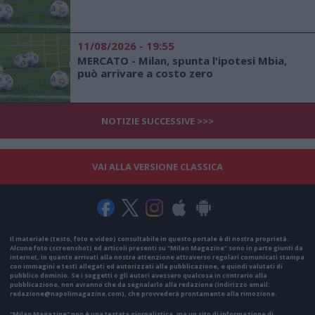
11/08/2026 - 19:55
MERCATO - Milan, spunta l'ipotesi Mbia,
può arrivare a costo zero
NOTIZIE SUCCESSIVE >>>
VAI ALLA VERSIONE CLASSICA
Il materiale (testo, foto e video) consultabile in questo portale è di nostra proprietà.
Alcune foto (screenshot) ed articoli presenti su "Milan Magazine" sono in parte giunti da
internet, in quanto arrivati alla nostra attenzione attraverso regolari comunicati stampa
con immagini e testi allegati ed autorizzati alla pubblicazione, e quindi valutati di
pubblico dominio. Se i soggetti o gli autori avessero qualcosa in contrario alla
pubblicazione, non avranno che da segnalarlo alla redazione (indirizzo email:
redazione@napolimagazine.com
), che provvederà prontamente alla rimozione.
"Milan Magazine" non è una testata giornalistica, ma un sito di informazione di