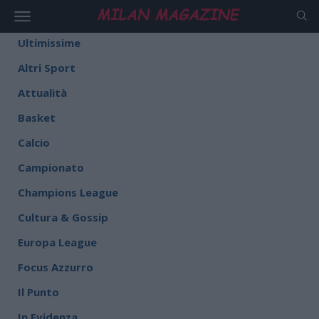
Ultimissime
Altri Sport
Attualità
Basket
Calcio
Campionato
Champions League
Cultura & Gossip
Europa League
Focus Azzurro
Il Punto
In Evidenza