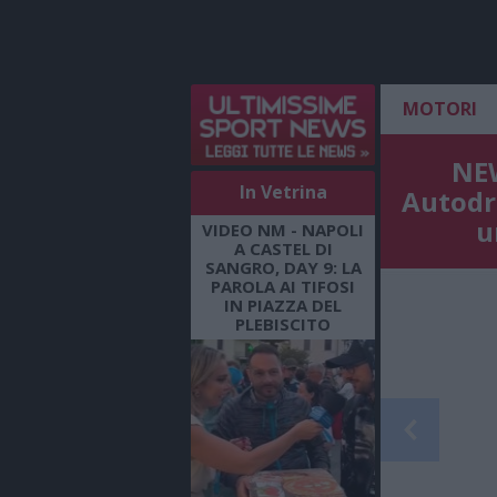
MOTORI
NEW
In Vetrina
Autodr
u
VIDEO NM - NAPOLI
A CASTEL DI
SANGRO, DAY 9: LA
PAROLA AI TIFOSI
IN PIAZZA DEL
PLEBISCITO