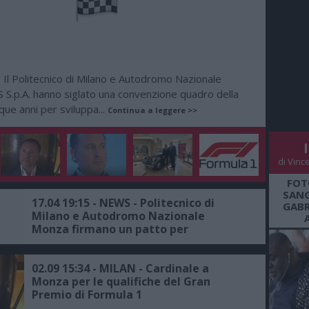
Il Politecnico di Milano e Autodromo Nazionale
-
 S.p.A. hanno siglato una convenzione quadro della
que anni per sviluppa...
Continua a leggere >>
di Vinc
FOT
SANG
17.04 19:15 - NEWS - Politecnico di
GABR
Milano e Autodromo Nazionale
Monza firmano un patto per
l'innovazione
02.09 15:34 - MILAN - Cardinale a
Monza per le qualifiche del Gran
Premio di Formula 1