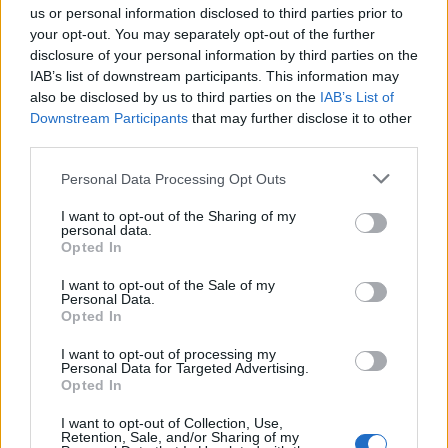
Martina Riva -. Posso dire che l'Allianz Cloud è nato grazie a
us or personal information disclosed to third parties prior to
Premier Padel: le immagini del P1 di Milano hanno fatto il giro
your opt-out. You may separately opt-out of the further
del mondo. Siamo pronti a scrivere nuovi record".
disclosure of your personal information by third parties on the
IAB’s list of downstream participants. This information may
also be disclosed by us to third parties on the
IAB’s List of
Downstream Participants
that may further disclose it to other
third parties.
Personal Data Processing Opt Outs
I want to opt-out of the Sharing of my
personal data.
Opted In
I want to opt-out of the Sale of my
Personal Data.
Opted In
I want to opt-out of processing my
Personal Data for Targeted Advertising.
Opted In
VAI ALLA VERSIONE CLASSICA
I want to opt-out of Collection, Use,
Retention, Sale, and/or Sharing of my