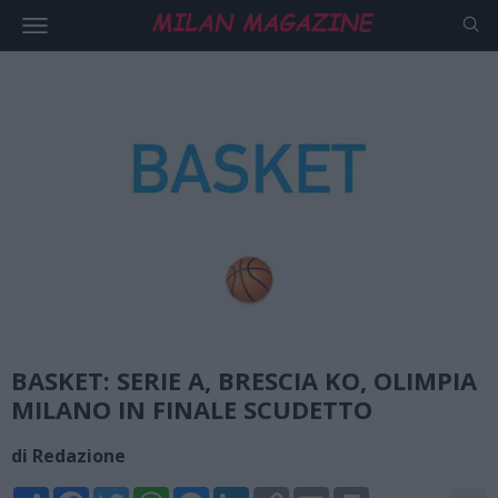
BASKET: SERIE A, BRESCIA KO, OLIMPIA
MILANO IN FINALE SCUDETTO
di Redazione
Share
Facebook
Twitter
WhatsApp
Messenger
LinkedIn
Copy
Email
Print