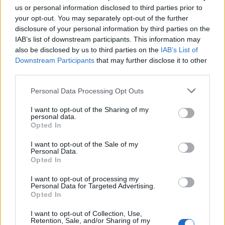
Un vero e proprio super-dirigente con l'ultima parola su scelte
us or personal information disclosed to third parties prior to
your opt-out. You may separately opt-out of the further
di mercato, gestione del gruppo e, soprattutto, sulla scelta
disclosure of your personal information by third parties on the
degli uomini chiave".
IAB’s list of downstream participants. This information may
also be disclosed by us to third parties on the
IAB’s List of
Downstream Participants
that may further disclose it to other
third parties.
Personal Data Processing Opt Outs
I want to opt-out of the Sharing of my
personal data.
Opted In
I want to opt-out of the Sale of my
Personal Data.
Opted In
I want to opt-out of processing my
Personal Data for Targeted Advertising.
Opted In
VAI ALLA VERSIONE CLASSICA
I want to opt-out of Collection, Use,
Retention, Sale, and/or Sharing of my