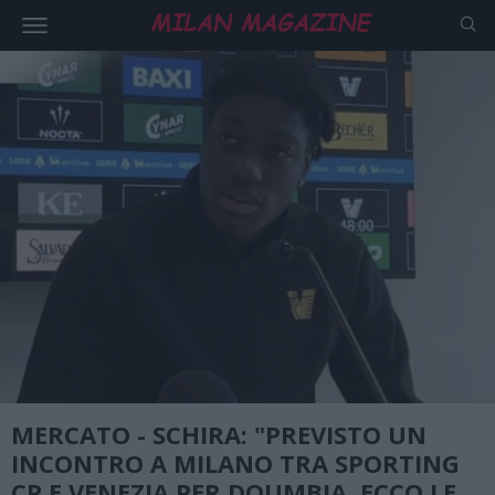
MERCATO - SCHIRA: "PREVISTO UN
INCONTRO A MILANO TRA SPORTING
CP E VENEZIA PER DOUMBIA, ECCO LE