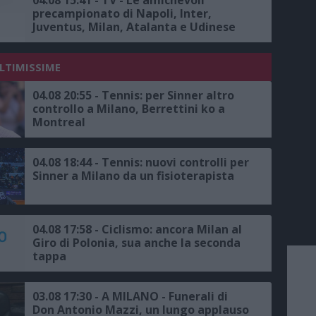
precampionato di Napoli, Inter,
Juventus, Milan, Atalanta e Udinese
su Sky, il calendario completo
ULTIMISSIME
04.08 20:55 - Tennis: per Sinner altro
controllo a Milano, Berrettini ko a
Montreal
04.08 18:44 - Tennis: nuovi controlli per
Sinner a Milano da un fisioterapista
04.08 17:58 - Ciclismo: ancora Milan al
Giro di Polonia, sua anche la seconda
tappa
03.08 17:30 - A MILANO - Funerali di
Don Antonio Mazzi, un lungo applauso