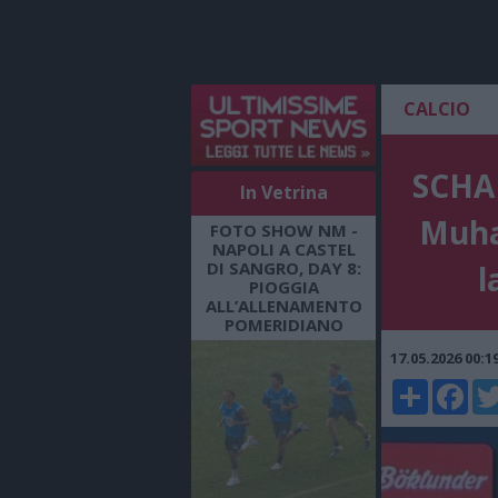
CALCIO
SCHAL
In Vetrina
Muha
FOTO SHOW NM -
NAPOLI A CASTEL
DI SANGRO, DAY 8:
l
PIOGGIA
ALL’ALLENAMENTO
POMERIDIANO
17.05.2026 00:
Share
Faceboo
Twi