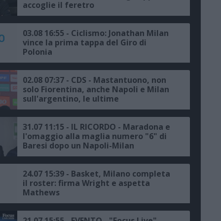
accoglie il feretro
03.08 16:55 - Ciclismo: Jonathan Milan
vince la prima tappa del Giro di
Polonia
02.08 07:37 - CDS - Mastantuono, non
solo Fiorentina, anche Napoli e Milan
sull'argentino, le ultime
31.07 11:15 - IL RICORDO - Maradona e
l'omaggio alla maglia numero "6" di
Baresi dopo un Napoli-Milan
24.07 15:39 - Basket, Milano completa
il roster: firma Wright e aspetta
Mathews
21.07 15:55 - EVENTO - "Focus Live",