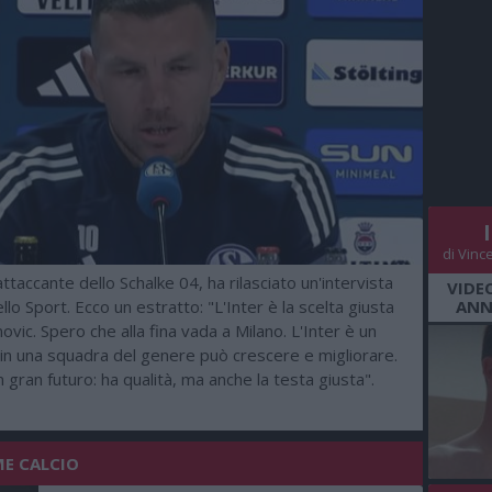
di Vinc
ttaccante dello Schalke 04, ha rilasciato un'intervista
VIDE
llo Sport. Ecco un estratto: "L'Inter è la scelta giusta
ANN
ic. Spero che alla fina vada a Milano. L'Inter è un
i in una squadra del genere può crescere e migliorare.
 gran futuro: ha qualità, ma anche la testa giusta".
ME CALCIO