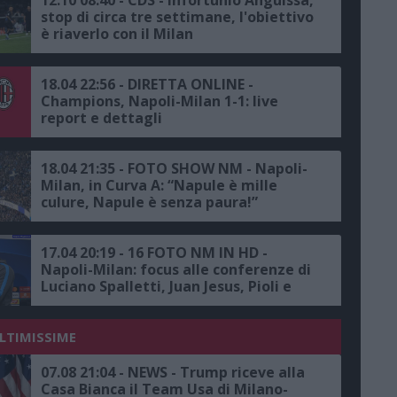
stop di circa tre settimane, l'obiettivo
è riaverlo con il Milan
18.04 22:56 - DIRETTA ONLINE -
Champions, Napoli-Milan 1-1: live
report e dettagli
18.04 21:35 - FOTO SHOW NM - Napoli-
Milan, in Curva A: “Napule è mille
culure, Napule è senza paura!”
17.04 20:19 - 16 FOTO NM IN HD -
Napoli-Milan: focus alle conferenze di
Luciano Spalletti, Juan Jesus, Pioli e
Kjaer
ULTIMISSIME
07.08 21:04 - NEWS - Trump riceve alla
Casa Bianca il Team Usa di Milano-