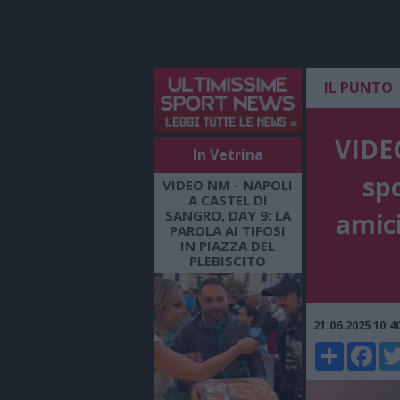
IL PUNTO
VIDEO
In Vetrina
spo
VIDEO NM - NAPOLI
A CASTEL DI
SANGRO, DAY 9: LA
amici
PAROLA AI TIFOSI
IN PIAZZA DEL
PLEBISCITO
21.06.2025 10:
Share
Faceboo
Twi