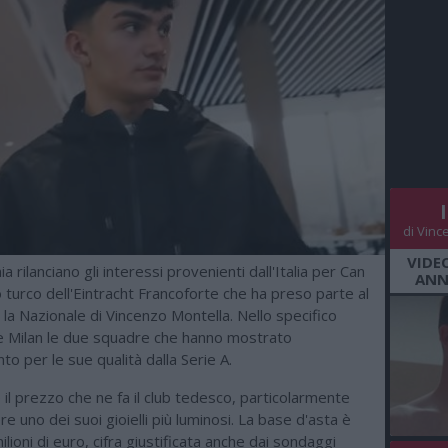
di Vinc
VIDE
 rilanciano gli interessi provenienti dall'Italia per Can
ANN
 turco dell'Eintracht Francoforte che ha preso parte al
la Nazionale di Vincenzo Montella. Nello specifico
e Milan le due squadre che hanno mostrato
 per le sue qualità dalla Serie A.
 il prezzo che ne fa il club tedesco, particolarmente
re uno dei suoi gioielli più luminosi. La base d'asta è
milioni di euro, cifra giustificata anche dai sondaggi