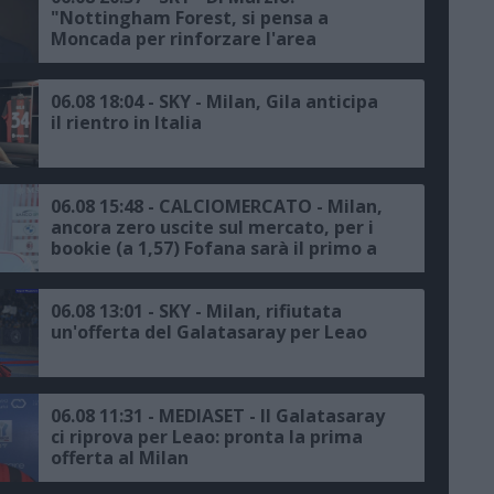
"Nottingham Forest, si pensa a
Moncada per rinforzare l'area
sportiva, proposta all'ex dirigente del
Milan"
06.08 18:04 - SKY - Milan, Gila anticipa
il rientro in Italia
06.08 15:48 - CALCIOMERCATO - Milan,
ancora zero uscite sul mercato, per i
bookie (a 1,57) Fofana sarà il primo a
salutare
06.08 13:01 - SKY - Milan, rifiutata
un'offerta del Galatasaray per Leao
06.08 11:31 - MEDIASET - Il Galatasaray
ci riprova per Leao: pronta la prima
offerta al Milan