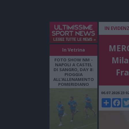
IN EVIDEN
MERC
In Vetrina
Mila
FOTO SHOW NM -
NAPOLI A CASTEL
DI SANGRO, DAY 8:
Fra
PIOGGIA
ALL’ALLENAMENTO
POMERIDIANO
06.07.2026 23:
Share
Faceboo
Twi