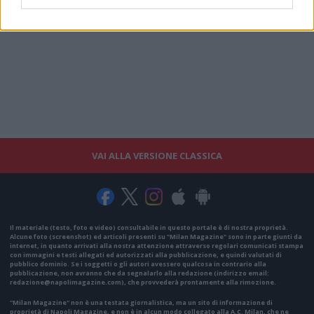
VAI ALLA VERSIONE CLASSICA
Il materiale (testo, foto e video) consultabile in questo portale è di nostra proprietà.
Alcune foto (screenshot) ed articoli presenti su "Milan Magazine" sono in parte giunti da
internet, in quanto arrivati alla nostra attenzione attraverso regolari comunicati stampa
con immagini e testi allegati ed autorizzati alla pubblicazione, e quindi valutati di
pubblico dominio. Se i soggetti o gli autori avessero qualcosa in contrario alla
pubblicazione, non avranno che da segnalarlo alla redazione (indirizzo email:
redazione@napolimagazine.com
), che provvederà prontamente alla rimozione.
"Milan Magazine" non è una testata giornalistica, ma un sito di informazione di
proprietà di Napoli Magazine, e non è in alcun modo collegato alla A.C. Milan, che ne