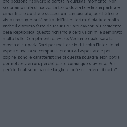
che possono risolvere la partita in qualsiasi momento. Non
scopriamo nulla di nuovo. La Lazio dovrà fare la sua partita e
dimenticare ciò che è successo in campionato, perché lì si è
vista una superiorità netta dell’Inter. Ieri mi è piaciuto molto
anche il discorso fatto da Maurizio Sarri davanti al Presidente
della Repubblica, questo richiamo a certi valori mi è sembrato
molto bello. Complimenti davvero. Vediamo quale sarà la
mossa di cui parla Sarri per mettere in difficoltà l’Inter. Io mi
aspetto una Lazio compatta, pronta ad aspettare e poi
colpire: sono le caratteristiche di questa squadra. Non potrà
permettersi errori, perché parte comunque sfavorita. Poi
però le finali sono partite lunghe e può succedere di tutto".