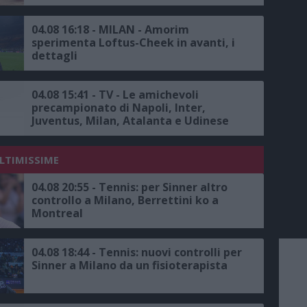
04.08 16:18 - MILAN - Amorim
sperimenta Loftus-Cheek in avanti, i
dettagli
04.08 15:41 - TV - Le amichevoli
precampionato di Napoli, Inter,
Juventus, Milan, Atalanta e Udinese
su Sky, il calendario completo
ULTIMISSIME
04.08 20:55 - Tennis: per Sinner altro
controllo a Milano, Berrettini ko a
Montreal
04.08 18:44 - Tennis: nuovi controlli per
Sinner a Milano da un fisioterapista