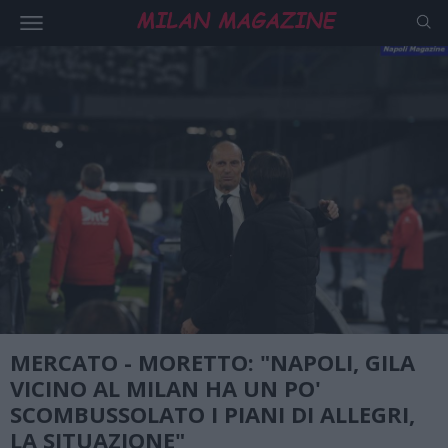
MERCATO - MORETTO: "NAPOLI, GILA
VICINO AL MILAN HA UN PO'
SCOMBUSSOLATO I PIANI DI ALLEGRI,
LA SITUAZIONE"