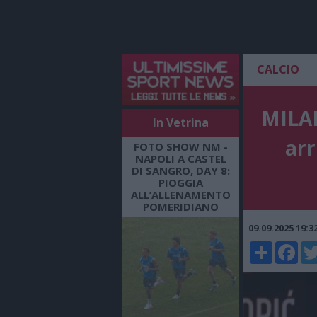
CALCIO
MILAN
In Vetrina
arr
FOTO SHOW NM -
NAPOLI A CASTEL
DI SANGRO, DAY 8:
PIOGGIA
ALL’ALLENAMENTO
POMERIDIANO
09.09.2025 19:
Share
Faceboo
Twi