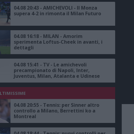
04.08 20:43 - AMICHEVOLI - Il Monza
supera 4-2 in rimonta il Milan Futuro
04.08 16:18 - MILAN - Amorim
sperimenta Loftus-Cheek in avanti, i
dettagli
04.08 15:41 - TV - Le amichevoli
precampionato di Napoli, Inter,
Juventus, Milan, Atalanta e Udinese
su Sky, il calendario completo
ULTIMISSIME
04.08 20:55 - Tennis: per Sinner altro
controllo a Milano, Berrettini ko a
Montreal
04.08 18:44 - Tennis: nuovi controlli per