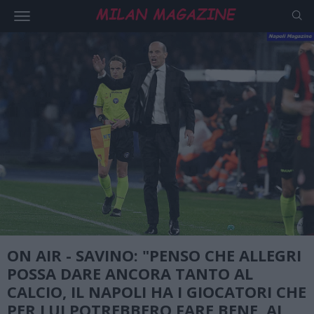
ON AIR - SAVINO: "PENSO CHE ALLEGRI
POSSA DARE ANCORA TANTO AL
CALCIO, IL NAPOLI HA I GIOCATORI CHE
PER LUI POTREBBERO FARE BENE, AL