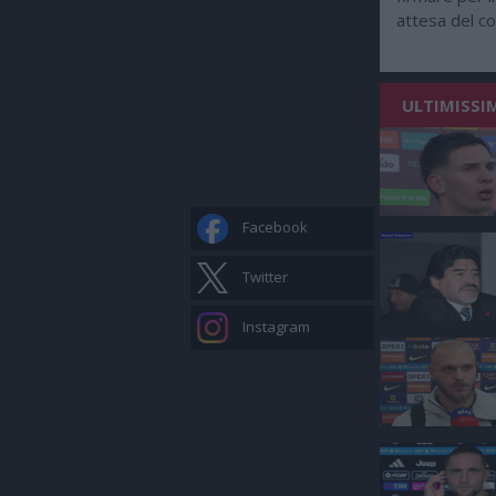
attesa del c
ULTIMISSI
Facebook
Twitter
Instagram