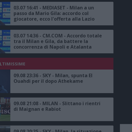
03.07 16:41 - MEDIASET - Milan a un
passo da Mario Gila: accordo col
giocatore, ecco l'offerta alla Lazio
03.07 14:36 - CM.COM - Accordo totale
tra il Milan e Gila, da battere la
concorrenza di Napoli e Atalanta
ULTIMISSIME
09.08 23:36 - SKY - Milan, spunta El
Ouahdi per il dopo Athekame
09.08 21:08 - MILAN - Slittano i rientri
di Maignan e Rabiot
09.08 20:25 - SKY - Milan, la situazione