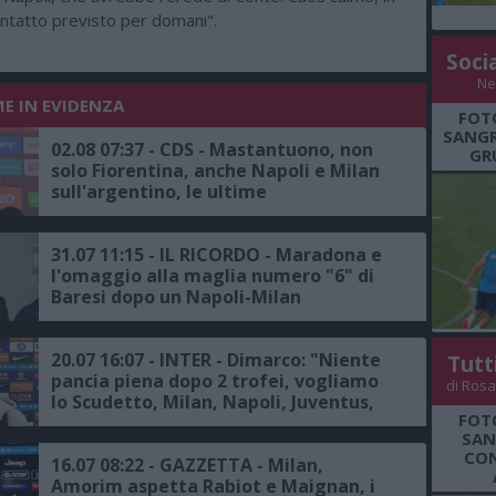
ontatto previsto per domani".
Soci
Ne
ME IN EVIDENZA
FOT
SANGR
02.08 07:37 - CDS - Mastantuono, non
GR
solo Fiorentina, anche Napoli e Milan
sull'argentino, le ultime
31.07 11:15 - IL RICORDO - Maradona e
l'omaggio alla maglia numero "6" di
Baresi dopo un Napoli-Milan
20.07 16:07 - INTER - Dimarco: "Niente
Tutt
pancia piena dopo 2 trofei, vogliamo
di Rosa
lo Scudetto, Milan, Napoli, Juventus,
FOT
Roma e Atalanta le principali rivali"
SAN
CON
16.07 08:22 - GAZZETTA - Milan,
Amorim aspetta Rabiot e Maignan, i