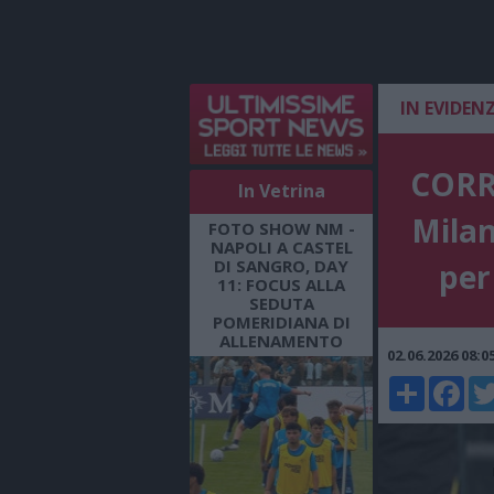
IN EVIDEN
CORRI
In Vetrina
Milan
FOTO SHOW NM -
NAPOLI A CASTEL
DI SANGRO, DAY
per
11: FOCUS ALLA
SEDUTA
POMERIDIANA DI
ALLENAMENTO
02.06.2026 08:
Share
Faceboo
Twi