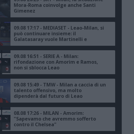
Mora-Roma coinvolge anche Santi
Gimenez
09.08 17:17 - MEDIASET - Leao-Milan, si
può continuare insieme: il
Galatasaray vuole Martinelli e
allontana Rafa
09.08 16:51 - SERIE A - Milan:
rifondazione con Amorim e Ramos,
non si sblocca Leao
09.08 15:49 - TMW - Milan a caccia di un
talento offensivo, ma molto
dipenderà dal futuro di Leao
08.08 17:26 - MILAN - Amorim:
"Sapevamo che avremmo sofferto
contro il Chelsea"