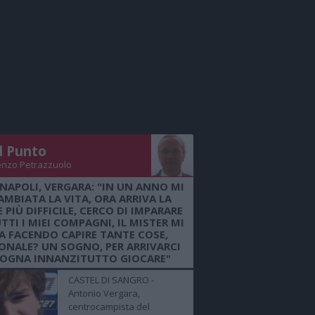
Il Punto
enzo Petrazzuolo
 NAPOLI, VERGARA: "IN UN ANNO MI
AMBIATA LA VITA, ORA ARRIVA LA
 PIÙ DIFFICILE, CERCO DI IMPARARE
TTI I MIEI COMPAGNI, IL MISTER MI
A FACENDO CAPIRE TANTE COSE,
ONALE? UN SOGNO, PER ARRIVARCI
SOGNA INNANZITUTTO GIOCARE"
CASTEL DI SANGRO -
Antonio Vergara,
centrocampista del