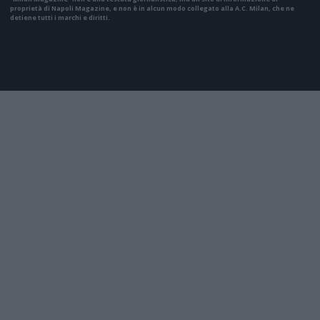
proprietà di Napoli Magazine, e non è in alcun modo collegato alla A.C. Milan, che ne
detiene tutti i marchi e diritti.