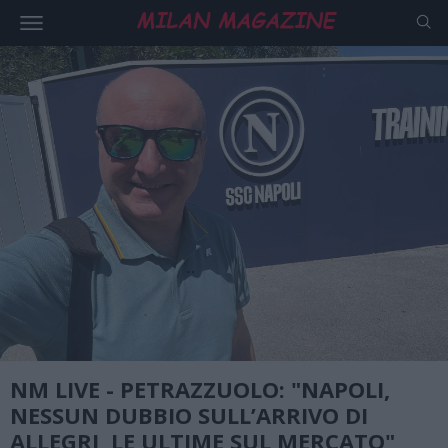
NM LIVE - PETRAZZUOLO: "NAPOLI,
NESSUN DUBBIO SULL’ARRIVO DI
ALLEGRI, LE ULTIME SUL MERCATO"