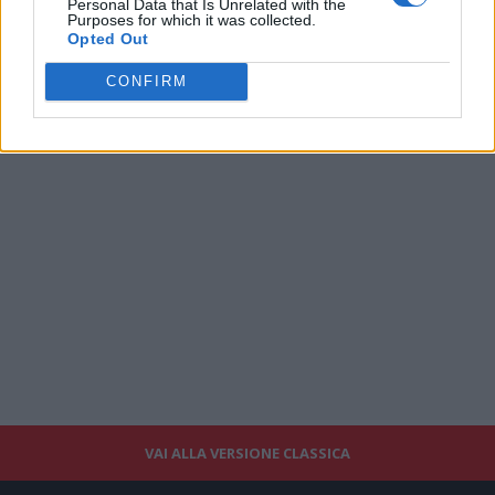
Personal Data that Is Unrelated with the
Purposes for which it was collected.
Opted Out
CONFIRM
VAI ALLA VERSIONE CLASSICA