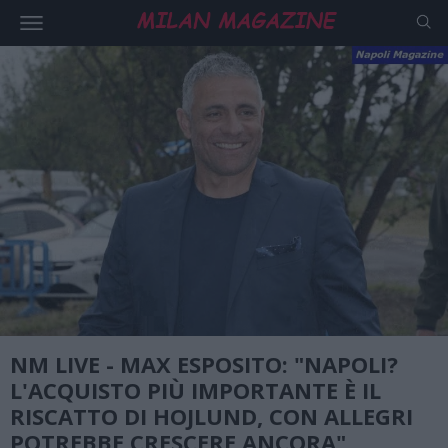
NM LIVE - MAX ESPOSITO: "NAPOLI?
L'ACQUISTO PIÙ IMPORTANTE È IL
RISCATTO DI HOJLUND, CON ALLEGRI
POTREBBE CRESCERE ANCORA"